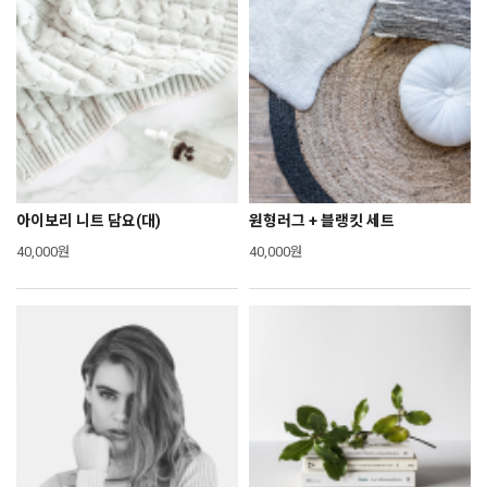
아이보리 니트 담요(대)
원형러그 + 블랭킷 세트
40,000원
40,000원