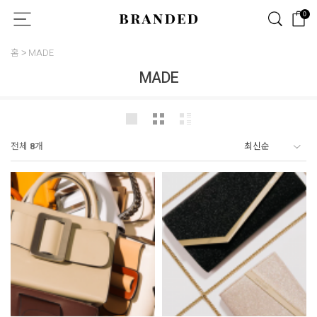
0
홈
MADE
MADE
전체
8
개