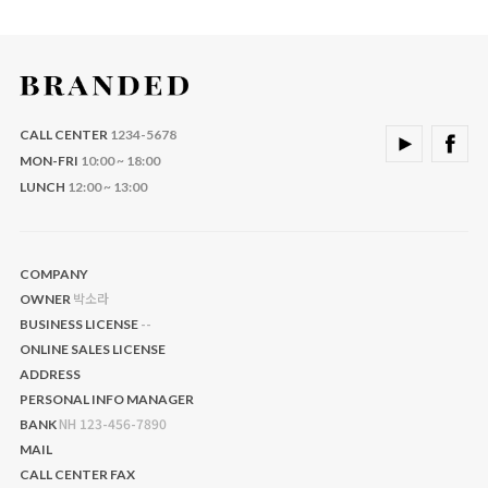
CALL CENTER
1234-5678
MON-FRI
10:00 ~ 18:00
LUNCH
12:00 ~ 13:00
COMPANY
박소라
OWNER
--
BUSINESS LICENSE
ONLINE SALES LICENSE
ADDRESS
PERSONAL INFO MANAGER
NH 123-456-7890
BANK
MAIL
CALL CENTER
FAX