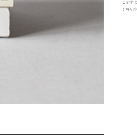
전송해드립
5. 배송 