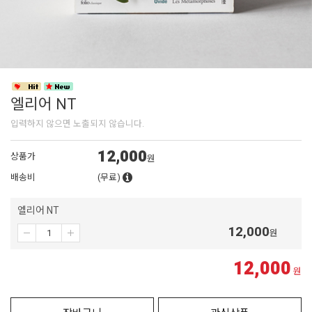
엘리어 NT
입력하지 않으면 노출되지 않습니다.
12,000
상품가
원
배송비
(무료)
엘리어 NT
12,000
원
12,000
원