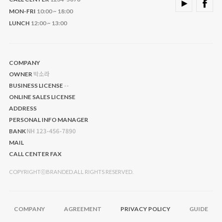
MON-FRI
10:00 ~ 18:00
LUNCH
12:00 ~ 13:00
COMPANY
박소라
OWNER
--
BUSINESS LICENSE
ONLINE SALES LICENSE
ADDRESS
PERSONAL INFO MANAGER
NH 123-456-7890
BANK
MAIL
CALL CENTER
FAX
COPYRIGHTⓒBRANDED.ALL RIGHTS RESERVED.
COMPANY
AGREEMENT
PRIVACY POLICY
GUIDE