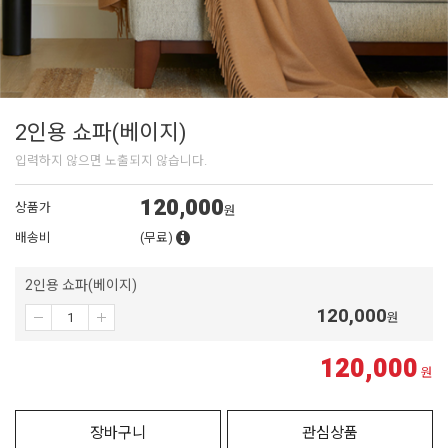
2인용 쇼파(베이지)
입력하지 않으면 노출되지 않습니다.
120,000
상품가
원
배송비
(무료)
2인용 쇼파(베이지)
120,000
원
120,000
원
장바구니
관심상품