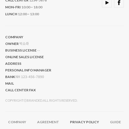
CALL CENTER
1234-5678
MON-FRI
10:00 ~ 18:00
LUNCH
12:00 ~ 13:00
COMPANY
박소라
OWNER
--
BUSINESS LICENSE
ONLINE SALES LICENSE
ADDRESS
PERSONAL INFO MANAGER
NH 123-456-7890
BANK
MAIL
CALL CENTER
FAX
COPYRIGHTⓒBRANDED.ALL RIGHTS RESERVED.
COMPANY
AGREEMENT
PRIVACY POLICY
GUIDE