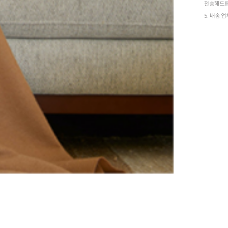
전송해드립
5. 배송 