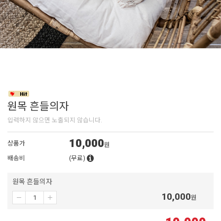
원목 흔들의자
입력하지 않으면 노출되지 않습니다.
10,000
상품가
원
배송비
(무료)
원목 흔들의자
10,000
원