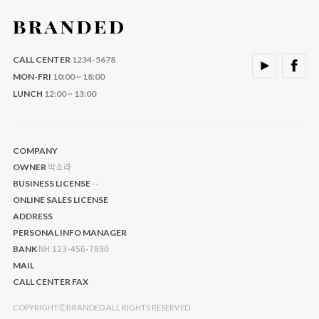
CALL CENTER
1234-5678
MON-FRI
10:00 ~ 18:00
LUNCH
12:00 ~ 13:00
COMPANY
박소라
OWNER
--
BUSINESS LICENSE
ONLINE SALES LICENSE
ADDRESS
PERSONAL INFO MANAGER
NH 123-456-7890
BANK
MAIL
CALL CENTER
FAX
COPYRIGHTⓒBRANDED.ALL RIGHTS RESERVED.