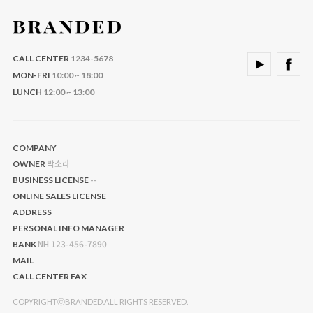
CALL CENTER
1234-5678
MON-FRI
10:00 ~ 18:00
LUNCH
12:00 ~ 13:00
COMPANY
박소라
OWNER
--
BUSINESS LICENSE
ONLINE SALES LICENSE
ADDRESS
PERSONAL INFO MANAGER
NH 123-456-7890
BANK
MAIL
CALL CENTER
FAX
COPYRIGHTⓒBRANDED.ALL RIGHTS RESERVED.