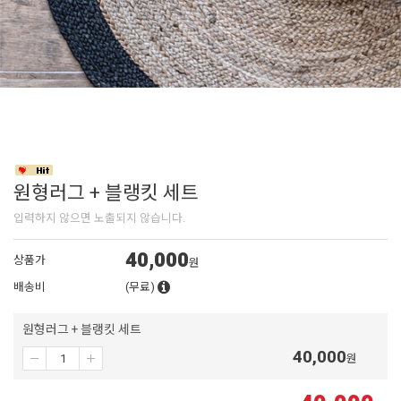
원형러그 + 블랭킷 세트
입력하지 않으면 노출되지 않습니다.
40,000
상품가
원
배송비
(무료)
원형러그 + 블랭킷 세트
40,000
원