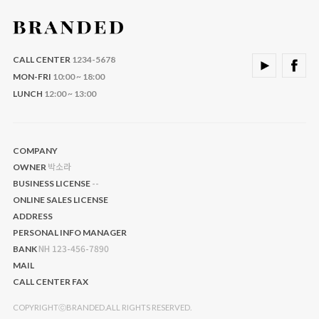
CALL CENTER
1234-5678
MON-FRI
10:00 ~ 18:00
LUNCH
12:00 ~ 13:00
COMPANY
박소라
OWNER
--
BUSINESS LICENSE
ONLINE SALES LICENSE
ADDRESS
PERSONAL INFO MANAGER
NH 123-456-7890
BANK
MAIL
CALL CENTER
FAX
COPYRIGHTⓒBRANDED.ALL RIGHTS RESERVED.