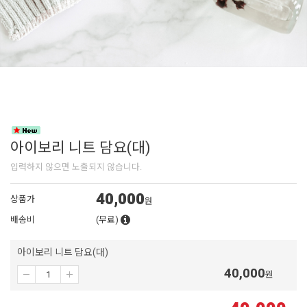
아이보리 니트 담요(대)
입력하지 않으면 노출되지 않습니다.
40,000
상품가
원
배송비
(무료)
아이보리 니트 담요(대)
40,000
원