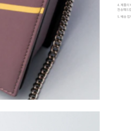
4. 제품의
전송해드립
5. 배송 