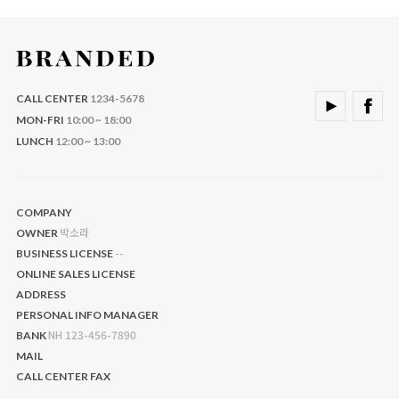
CALL CENTER
1234-5678
MON-FRI
10:00 ~ 18:00
LUNCH
12:00 ~ 13:00
COMPANY
박소라
OWNER
--
BUSINESS LICENSE
ONLINE SALES LICENSE
ADDRESS
PERSONAL INFO MANAGER
NH 123-456-7890
BANK
MAIL
CALL CENTER
FAX