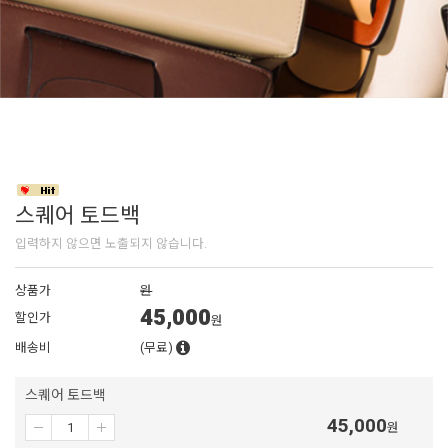
스퀘어 토드백
입력하지 않으면 노출되지 않습니다.
상품가
원
45,000
할인가
원
배송비
(무료)
스퀘어 토드백
45,000
원