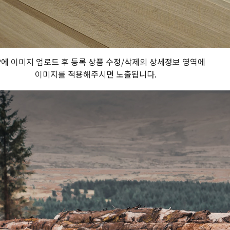
P에 이미지 업로드 후 등록 상품 수정/삭제의 상세정보 영역에
이미지를 적용해주시면 노출됩니다.