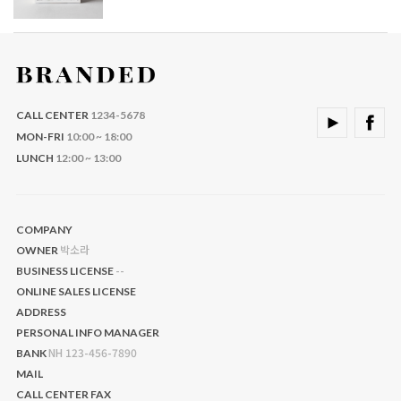
CALL CENTER
1234-5678
MON-FRI
10:00 ~ 18:00
LUNCH
12:00 ~ 13:00
COMPANY
박소라
OWNER
--
BUSINESS LICENSE
ONLINE SALES LICENSE
ADDRESS
PERSONAL INFO MANAGER
NH 123-456-7890
BANK
MAIL
CALL CENTER
FAX