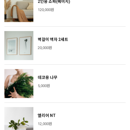
2인용 쇼파(베이지)
120,000원
벽걸이 액자 2세트
20,000원
데코용 나무
5,000원
엘리어 NT
12,000원