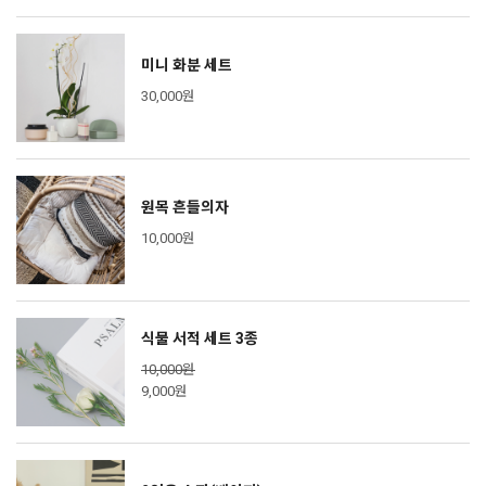
미니 화분 세트
30,000원
원목 흔들의자
10,000원
식물 서적 세트 3종
10,000원
9,000원