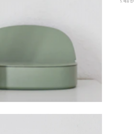
5. 배송 