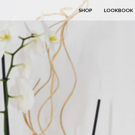
SHOP
LOOKBOOK