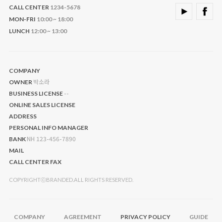
CALL CENTER
1234-5678
MON-FRI
10:00 ~ 18:00
LUNCH
12:00 ~ 13:00
COMPANY
박소라
OWNER
--
BUSINESS LICENSE
ONLINE SALES LICENSE
ADDRESS
PERSONAL INFO MANAGER
NH 123-456-7890
BANK
MAIL
CALL CENTER
FAX
COPYRIGHTⓒBRANDED.ALL RIGHTS RESERVED.
COMPANY
AGREEMENT
PRIVACY POLICY
GUIDE